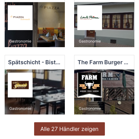
Gastronomie
Gastronomie
Spätschicht - Bistro|Lounge|Bar
The Farm Burger & Pizza
Gastronomie
Gastronomie
Alle 27 Händler zeigen