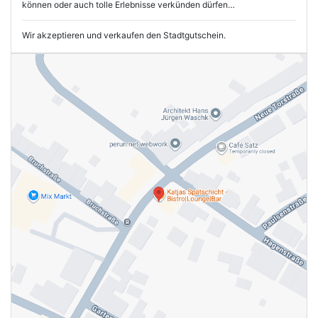
können oder auch tolle Erlebnisse verkünden dürfen…
Wir akzeptieren und verkaufen den Stadtgutschein.