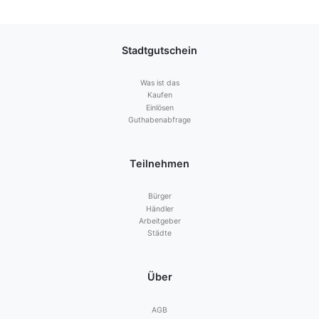
Stadtgutschein
Was ist das
Kaufen
Einlösen
Guthabenabfrage
Teilnehmen
Bürger
Händler
Arbeitgeber
Städte
Über
AGB