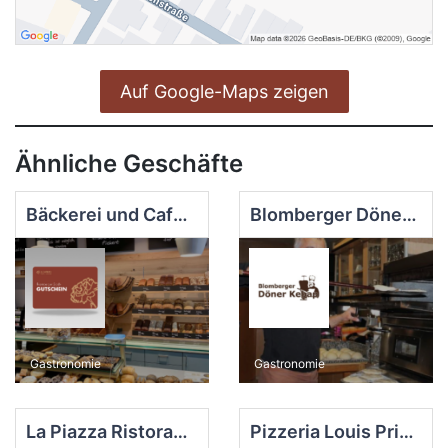
Auf Google-Maps zeigen
Ähnliche Geschäfte
Bäckerei und Café Der Beck
Blomberger Döner Kebap
Gastronomie
Gastronomie
La Piazza Ristorante
Pizzeria Louis Prima