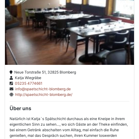
Neue Torstraße 51, 32825 Blomberg
Katja Wiegräbe
05235 4774661
info@spaetschicht-blomberg.de
http://spaetschicht-blomberg.de/
Über uns
Natürlich ist Katja`s Spätschicht durchaus als eine Kneipe in ihrem
eigentlichen Sinn zu sehen…, wo sich Gäste an der Theke einfinden,
bei einem Getränk abschalten vom Alltag, mal einfach die Ruhe
genießen, mal das Gespräch suchen, ihren Kummer loswerden