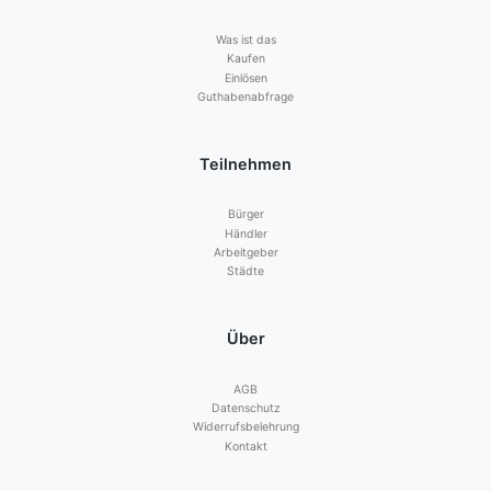
Was ist das
Kaufen
Einlösen
Guthabenabfrage
Teilnehmen
Bürger
Händler
Arbeitgeber
Städte
Über
AGB
Datenschutz
Widerrufsbelehrung
Kontakt