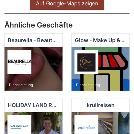
Auf Google-Maps zeigen
Ähnliche Geschäfte
Beaurella - Beauty & Academy
Glow - Make Up & Beauty
Dienstleistung
Dienstleistung
HOLIDAY LAND Reisebüro Niggemann Inh. Christiaan Veenstra e.K.
krullreisen