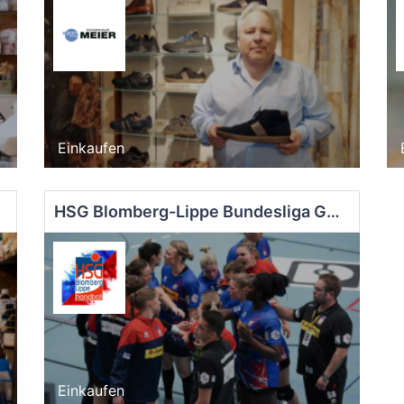
Einkaufen
HSG Blomberg-Lippe Bundesliga GmbH
Einkaufen