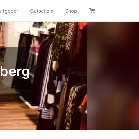
eitgeber
Gutschein
Shop
berg