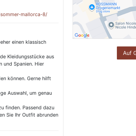
/sommer-mallorca-8/
eher einen klassisch
Auf 
nde Kleidungsstücke aus
n und Spanien. Hier
den können. Gerne hilft
tige Auswahl, um genau
 zu finden. Passend dazu
en Sie Ihr Outfit abrunden